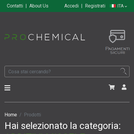
Contatti
|
About Us
Accedi
|
Registrati
ITA
Home
Prodotti
Hai selezionato la categoria: