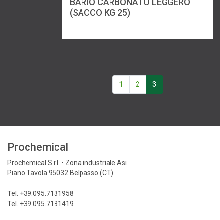
BARIO CARBONATO LEGGERO
(SACCO KG 25)
1
2
3
Prochemical
Prochemical S.r.l. • Zona industriale Asi
Piano Tavola 95032 Belpasso (CT)
Tel. +39.095.7131958
Tel. +39.095.7131419