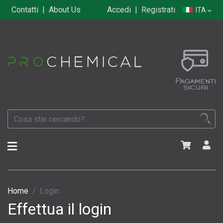
Contatti
|
About Us
Accedi
|
Registrati
ITA
Home
Login
Effettua il login