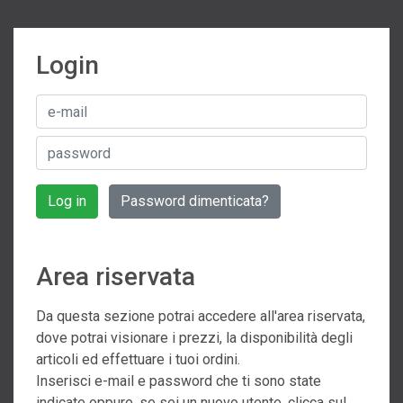
Login
Log in
Password dimenticata?
Area riservata
Da questa sezione potrai accedere all'area riservata,
dove potrai visionare i prezzi, la disponibilità degli
articoli ed effettuare i tuoi ordini.
Inserisci e-mail e password che ti sono state
indicate oppure, se sei un nuovo utente, clicca sul