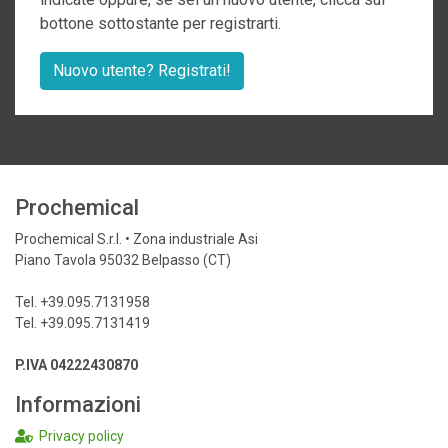
bottone sottostante per registrarti.
Nuovo utente? Registrati!
Prochemical
Prochemical S.r.l. • Zona industriale Asi
Piano Tavola 95032 Belpasso (CT)
Tel. +39.095.7131958
Tel. +39.095.7131419
P.IVA 04222430870
Informazioni
Privacy policy