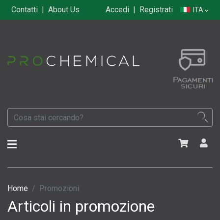
Contatti
|
About Us
Accedi
|
Registrati
ITA
Home
Promozioni
Articoli in promozione