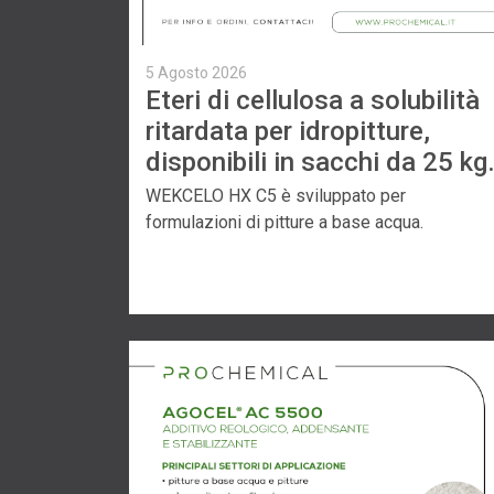
5 Agosto 2026
Eteri di cellulosa a solubilità
ritardata per idropitture,
disponibili in sacchi da 25 kg
WEKCELO HX C5 è sviluppato per
formulazioni di pitture a base acqua.