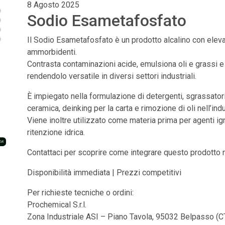
8 Agosto 2025
Sodio Esametafosfato
Il Sodio Esametafosfato è un prodotto alcalino con eleva
ammorbidenti.
Contrasta contaminazioni acide, emulsiona oli e grassi e 
rendendolo versatile in diversi settori industriali.
È impiegato nella formulazione di detergenti, sgrassatori 
ceramica, deinking per la carta e rimozione di oli nell’indu
Viene inoltre utilizzato come materia prima per agenti igni
ritenzione idrica.
Contattaci per scoprire come integrare questo prodotto ne
Disponibilità immediata | Prezzi competitivi
Per richieste tecniche o ordini:
Prochemical S.r.l.
Zona Industriale ASI – Piano Tavola, 95032 Belpasso (C