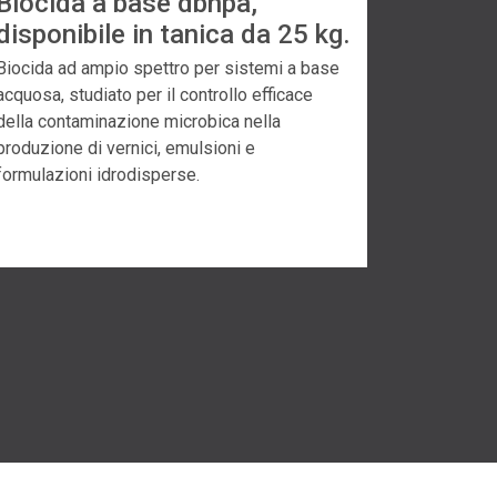
Biocida a base dbnpa,
disponibile in tanica da 25 kg.
Biocida ad ampio spettro per sistemi a base
acquosa, studiato per il controllo efficace
della contaminazione microbica nella
produzione di vernici, emulsioni e
formulazioni idrodisperse.