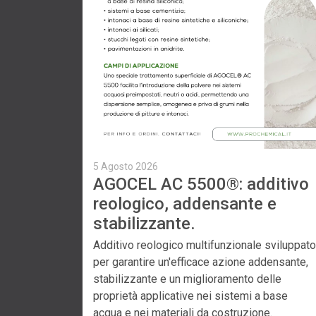
5 Agosto 2026
AGOCEL AC 5500®: additivo
reologico, addensante e
stabilizzante.
Additivo reologico multifunzionale sviluppato
per garantire un'efficace azione addensante,
stabilizzante e un miglioramento delle
proprietà applicative nei sistemi a base
acqua e nei materiali da costruzione.