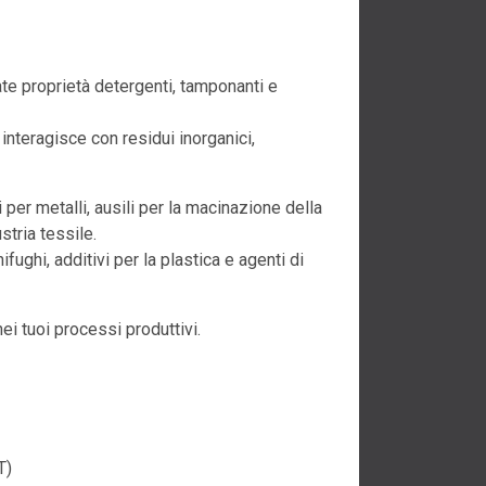
te proprietà detergenti, tamponanti e
interagisce con residui inorganici,
per metalli, ausili per la macinazione della
stria tessile.
fughi, additivi per la plastica e agenti di
i tuoi processi produttivi.
T)