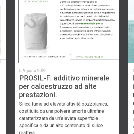
5 Agosto 2026
PROSIL-F: additivo minerale
per calcestruzzo ad alte
prestazioni.
Silica fume ad elevata attività pozzolanica,
costituita da una polvere amorfa ultrafine
caratterizzata da un'elevata superficie
specifica e da un alto contenuto di silice
reattiva.