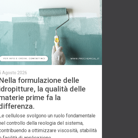
5 Agosto 2026
Nella formulazione delle
idropitture, la qualità delle
materie prime fa la
differenza.
Le cellulose svolgono un ruolo fondamentale
nel controllo della reologia del sistema,
contribuendo a ottimizzare viscosità, stabilità
e facilità di applicazione.