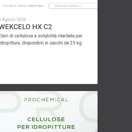
5 Agosto 2026
WEKCELO HX C2
Eteri di cellulosa a solubilità ritardata per
idropitture, disponibili in sacchi da 25 kg.