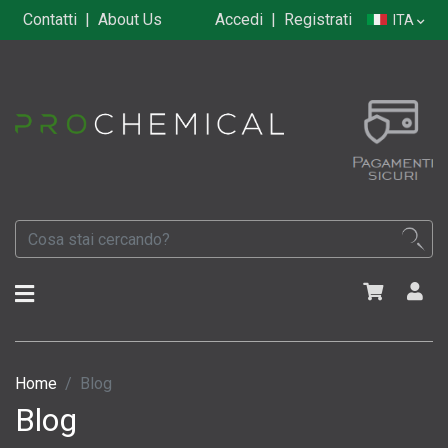
Contatti
|
About Us
Accedi
|
Registrati
ITA
Home
Blog
Blog