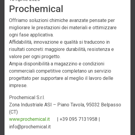
Prochemical
Offriamo soluzioni chimiche avanzate pensate per
migliorare le prestazioni dei materiali e ottimizzare
ogni fase applicativa.
Affidabilità, innovazione e qualità si traducono in
risultati concreti: maggiore durabilità, resistenza e
valore per ogni progetto.
Ampia disponibilità a magazzino e condizioni
commerciali competitive completano un servizio
progettato per supportare al meglio il lavoro delle
imprese.
Prochemical S.r.l.
Zona Industriale ASI – Piano Tavola, 95032 Belpasso
(CT)
www.prochemical.it
| +39 095 7131958 |
info@prochemical.it