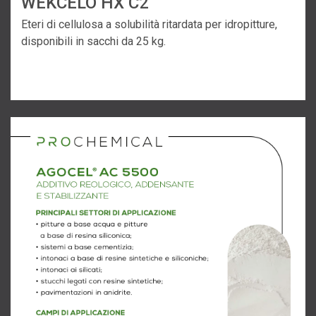
WEKCELO HX C2
Eteri di cellulosa a solubilità ritardata per idropitture,
disponibili in sacchi da 25 kg.