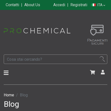
Contatti
|
About Us
Accedi
|
Registrati
ITA
Home
Blog
Blog