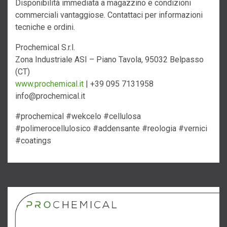
Disponibilità immediata a magazzino e condizioni
commerciali vantaggiose. Contattaci per informazioni
tecniche e ordini.
Prochemical S.r.l.
Zona Industriale ASI – Piano Tavola, 95032 Belpasso
(CT)
www.prochemical.it
| +39 095 7131958
info@prochemical.it
#prochemical #wekcelo #cellulosa
#polimerocellulosico #addensante #reologia #vernici
#coatings