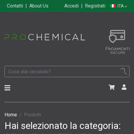
Contatti
|
About Us
Accedi
|
Registrati
ITA
Home
Prodotti
Hai selezionato la categoria: